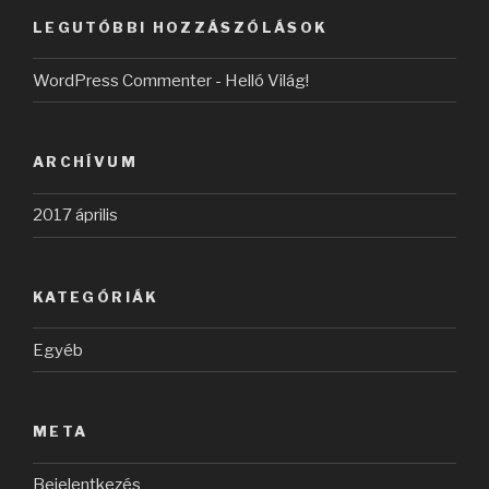
LEGUTÓBBI HOZZÁSZÓLÁSOK
WordPress Commenter
-
Helló Világ!
ARCHÍVUM
2017 április
KATEGÓRIÁK
Egyéb
META
Bejelentkezés