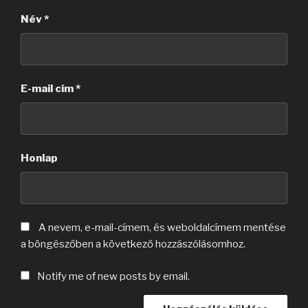
Név
*
E-mail cím
*
Honlap
A nevem, e-mail-címem, és weboldalcímem mentése
a böngészőben a következő hozzászólásomhoz.
Notify me of new posts by email.