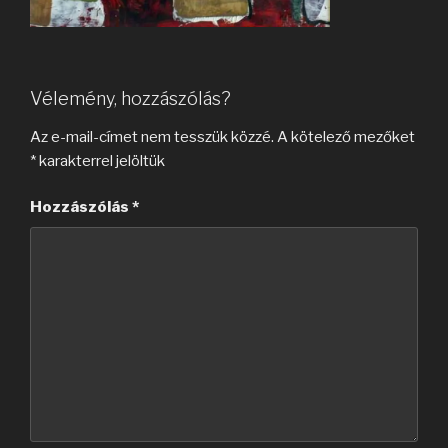
Vélemény, hozzászólás?
Az e-mail-címet nem tesszük közzé.
A kötelező mezőket
*
karakterrel jelöltük
Hozzászólás
*