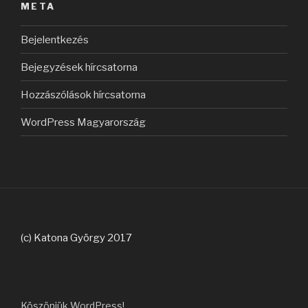
META
Bejelentkezés
Bejegyzések hírcsatorna
Hozzászólások hírcsatorna
WordPress Magyarország
(c) Katona György 2017
Köszönjük WordPress!