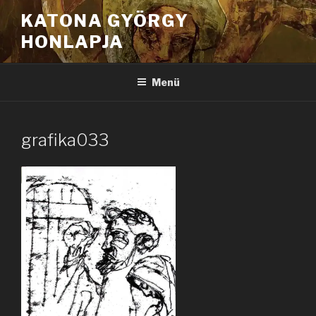
Tartalomhoz
KATONA GYÖRGY
HONLAPJA
Menü
grafika033