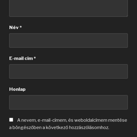
Név
*
E-mail cím
*
Honlap
A nevem, e-mail-címem, és weboldalcímem mentése
a böngészőben a következő hozzászólásomhoz.