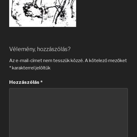
Vélemény, hozzászólás?
Az e-mail-címet nem tesszük közzé.
A kötelező mezőket
*
karakterrel jelöltük
Hozzászólás
*