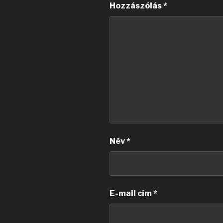
Hozzászólás
*
Név
*
E-mail cím
*