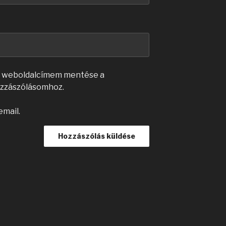
s weboldalcímem mentése a
zzászólásomhoz.
email.