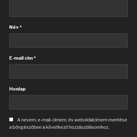
Név
*
E-mail cím
*
Honlap
A nevem, e-mail-címem, és weboldalcímem mentése
a böngészőben a következő hozzászólásomhoz.