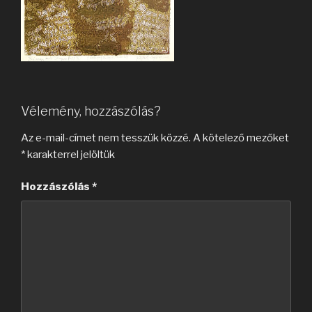
Vélemény, hozzászólás?
Az e-mail-címet nem tesszük közzé.
A kötelező mezőket
*
karakterrel jelöltük
Hozzászólás
*