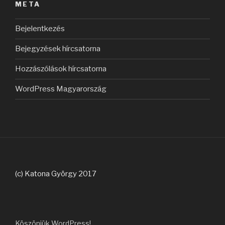
META
Bejelentkezés
Bejegyzések hírcsatorna
Hozzászólások hírcsatorna
WordPress Magyarország
(c) Katona György 2017
Köszönjük WordPress!