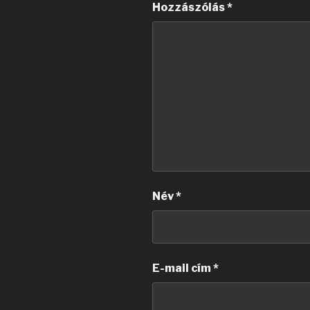
Hozzászólás
*
Név
*
E-mail cím
*