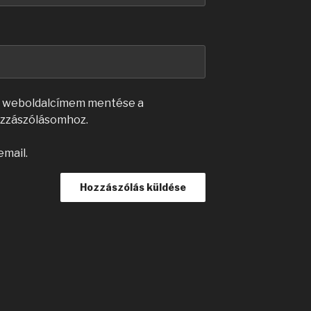
s weboldalcímem mentése a
zzászólásomhoz.
email.