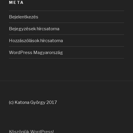
META
Bejelentkezés
Bejegyzések hírcsatorna
Hozzászólások hírcsatorna
WordPress Magyarország
(c) Katona György 2017
Köszönjük WordPress!