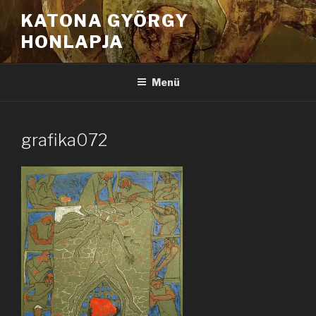
Tartalomhoz
KATONA GYÖRGY
HONLAPJA
Menü
grafika072