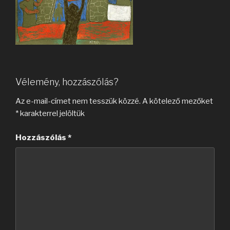
Vélemény, hozzászólás?
Az e-mail-címet nem tesszük közzé.
A kötelező mezőket
*
karakterrel jelöltük
Hozzászólás
*