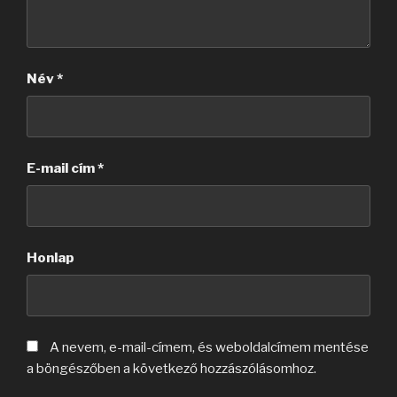
Név
*
E-mail cím
*
Honlap
A nevem, e-mail-címem, és weboldalcímem mentése
a böngészőben a következő hozzászólásomhoz.