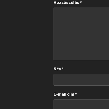
Hozzászólás
*
Név
*
E-mail cím
*