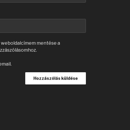
s weboldalcímem mentése a
zzászólásomhoz.
email.