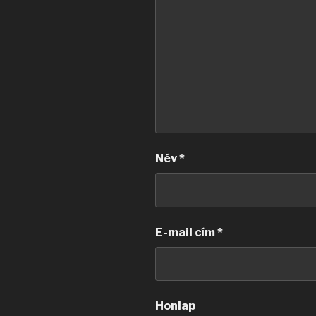
Név
*
E-mail cím
*
Honlap