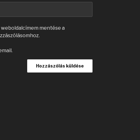
s weboldalcímem mentése a
zzászólásomhoz.
email.