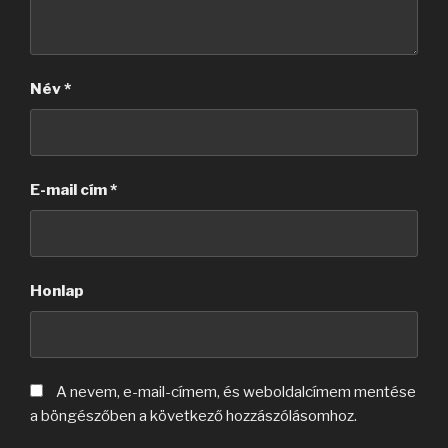
Név
*
E-mail cím
*
Honlap
A nevem, e-mail-címem, és weboldalcímem mentése
a böngészőben a következő hozzászólásomhoz.