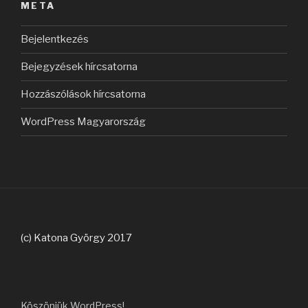
META
Bejelentkezés
Bejegyzések hírcsatorna
Hozzászólások hírcsatorna
WordPress Magyarország
(c) Katona György 2017
Köszönjük WordPress!