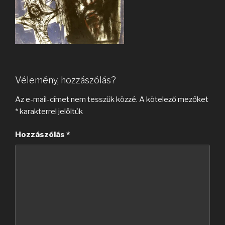
Vélemény, hozzászólás?
Az e-mail-címet nem tesszük közzé.
A kötelező mezőket
*
karakterrel jelöltük
Hozzászólás
*