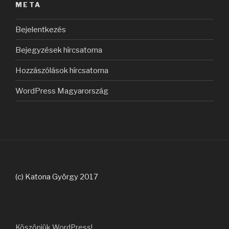
META
Bejelentkezés
Bejegyzések hírcsatorna
Hozzászólások hírcsatorna
WordPress Magyarország
(c) Katona György 2017
Köszönjük WordPress!