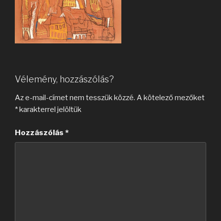
Vélemény, hozzászólás?
Az e-mail-címet nem tesszük közzé.
A kötelező mezőket
*
karakterrel jelöltük
Hozzászólás
*