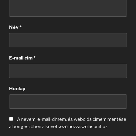
Név
*
E-mail cím
*
Honlap
A nevem, e-mail-címem, és weboldalcímem mentése
a böngészőben a következő hozzászólásomhoz.