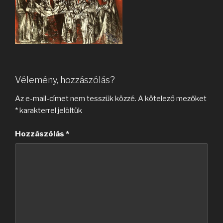
Vélemény, hozzászólás?
Az e-mail-címet nem tesszük közzé.
A kötelező mezőket
*
karakterrel jelöltük
Hozzászólás
*