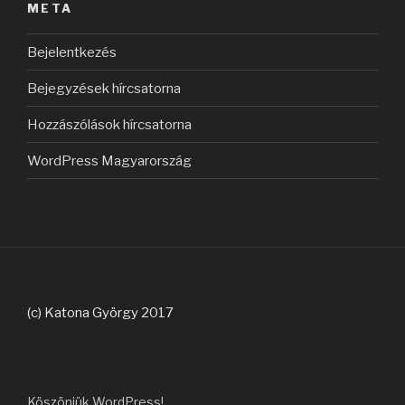
META
Bejelentkezés
Bejegyzések hírcsatorna
Hozzászólások hírcsatorna
WordPress Magyarország
(c) Katona György 2017
Köszönjük WordPress!