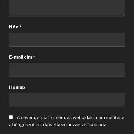
Név
*
E-mail cím
*
Honlap
A nevem, e-mail-címem, és weboldalcímem mentése
a böngészőben a következő hozzászólásomhoz.