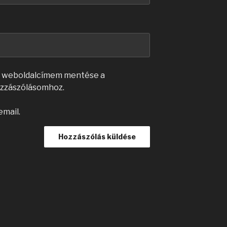
s weboldalcímem mentése a
zzászólásomhoz.
email.