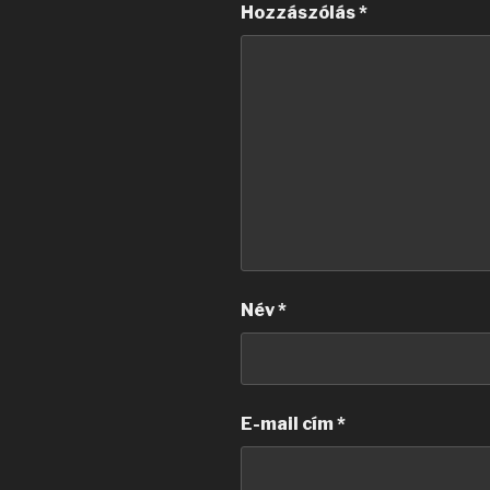
Hozzászólás
*
Név
*
E-mail cím
*