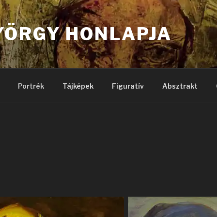
YÖRGY HONLAPJA
Portrék
Tájképek
Figuratív
Absztrakt