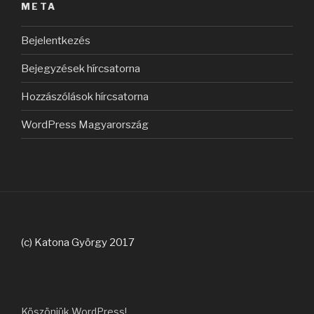
META
Bejelentkezés
Bejegyzések hírcsatorna
Hozzászólások hírcsatorna
WordPress Magyarország
(c) Katona György 2017
Köszönjük WordPress!