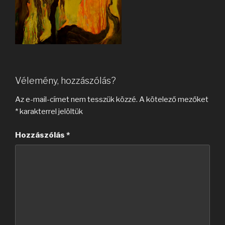
Vélemény, hozzászólás?
Az e-mail-címet nem tesszük közzé.
A kötelező mezőket
*
karakterrel jelöltük
Hozzászólás
*