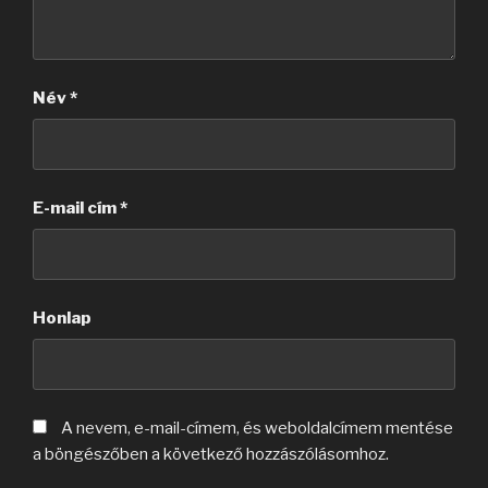
Név
*
E-mail cím
*
Honlap
A nevem, e-mail-címem, és weboldalcímem mentése
a böngészőben a következő hozzászólásomhoz.