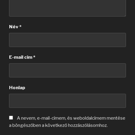
Név
*
E-mail cím
*
Honlap
A nevem, e-mail-címem, és weboldalcímem mentése
a böngészőben a következő hozzászólásomhoz.