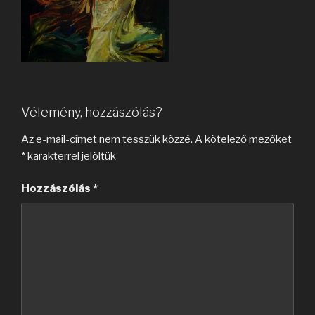
Vélemény, hozzászólás?
Az e-mail-címet nem tesszük közzé.
A kötelező mezőket
*
karakterrel jelöltük
Hozzászólás
*