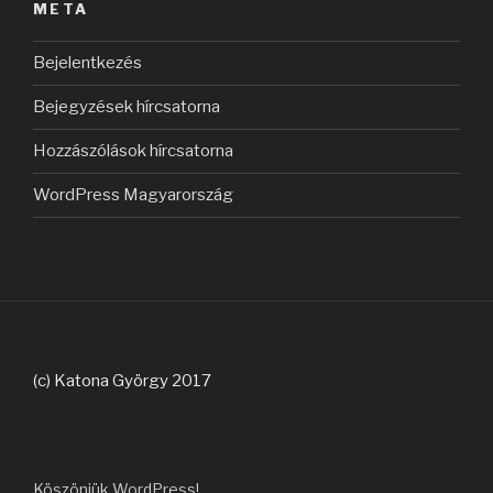
META
Bejelentkezés
Bejegyzések hírcsatorna
Hozzászólások hírcsatorna
WordPress Magyarország
(c) Katona György 2017
Köszönjük WordPress!