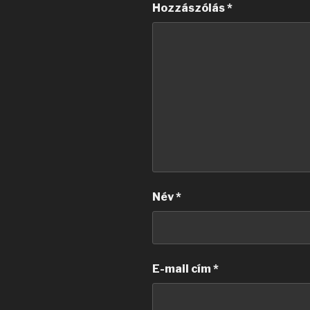
Hozzászólás
*
Név
*
E-mail cím
*