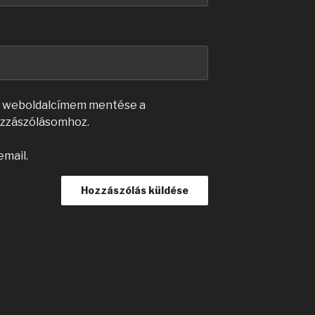
s weboldalcímem mentése a
zzászólásomhoz.
email.