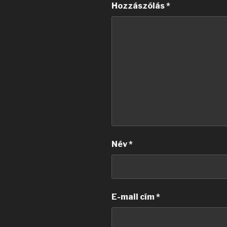
Hozzászólás
*
Név
*
E-mail cím
*