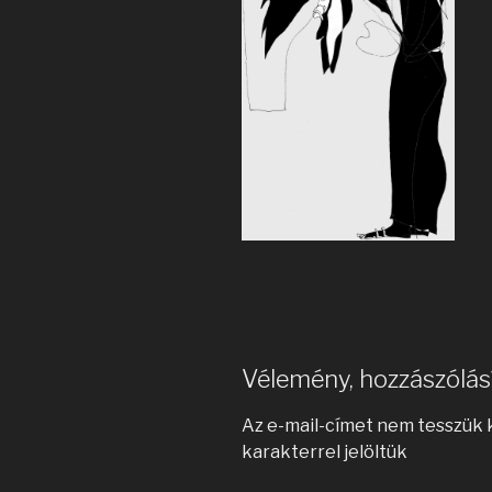
Vélemény, hozzászólás
Az e-mail-címet nem tesszük 
karakterrel jelöltük