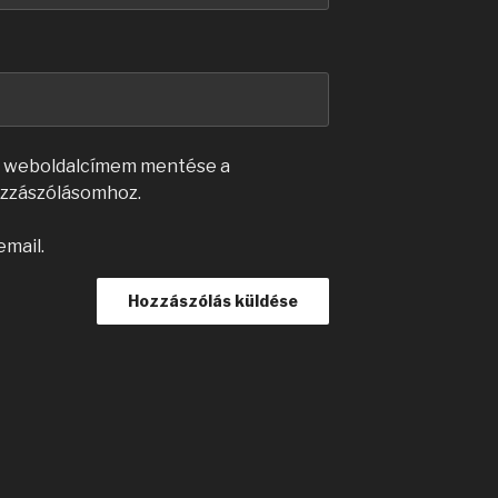
s weboldalcímem mentése a
zzászólásomhoz.
email.