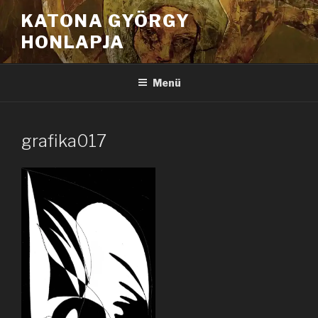
Tartalomhoz
KATONA GYÖRGY
HONLAPJA
Menü
grafika017