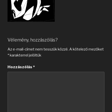
Vélemény, hozzászólás?
Az e-mail-címet nem tesszük közzé.
A kötelező mezőket
*
karakterrel jelöltük
Hozzászólás
*