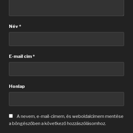
Név
*
E-mail cím
*
Honlap
A nevem, e-mail-címem, és weboldalcímem mentése
a böngészőben a következő hozzászólásomhoz.