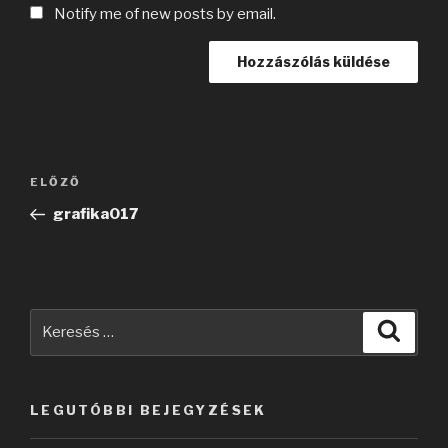
Notify me of new posts by email.
Bejegyzés
Korábbi
ELŐZŐ
navigáció
bejegyzés
grafika017
Keresés
Keres
a
következő
kifejezésre:
LEGUTÓBBI BEJEGYZÉSEK