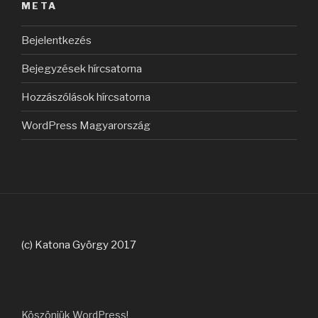
META
Bejelentkezés
Bejegyzések hírcsatorna
Hozzászólások hírcsatorna
WordPress Magyarország
(c) Katona György 2017
Köszönjük WordPress!