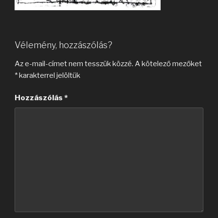
Vélemény, hozzászólás?
Az e-mail-címet nem tesszük közzé.
A kötelező mezőket
*
karakterrel jelöltük
Hozzászólás
*