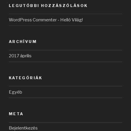
LEGUTÓBBI HOZZÁSZÓLÁSOK
WordPress Commenter
-
Helló Világ!
ARCHÍVUM
2017 április
KATEGÓRIÁK
Egyéb
META
Bejelentkezés