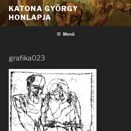
Tartalomhoz
KATONA GYÖRGY
HONLAPJA
Menü
grafika023