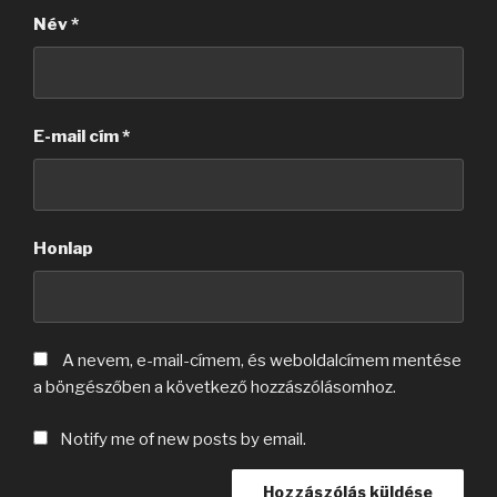
Név
*
E-mail cím
*
Honlap
A nevem, e-mail-címem, és weboldalcímem mentése
a böngészőben a következő hozzászólásomhoz.
Notify me of new posts by email.