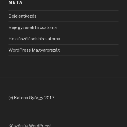
META
Bejelentkezés
Bejegyzések hírcsatorna
Hozzászólások hírcsatorna
WordPress Magyarország
(c) Katona György 2017
Köszönjük WordPress!