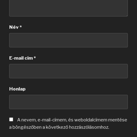
Név
*
E-mail cím
*
Honlap
A nevem, e-mail-címem, és weboldalcímem mentése
a böngészőben a következő hozzászólásomhoz.