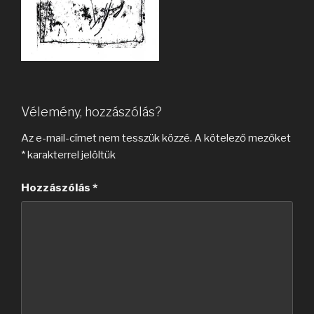
Vélemény, hozzászólás?
Az e-mail-címet nem tesszük közzé.
A kötelező mezőket
*
karakterrel jelöltük
Hozzászólás
*