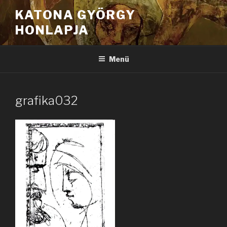
Tartalomhoz
KATONA GYÖRGY
HONLAPJA
Menü
grafika032