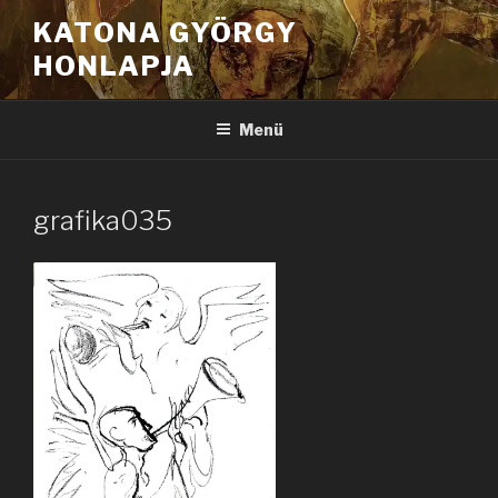
Tartalomhoz
KATONA GYÖRGY
HONLAPJA
Menü
grafika035