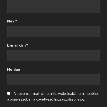
Név
*
E-mail cím
*
Honlap
A nevem, e-mail-címem, és weboldalcímem mentése
a böngészőben a következő hozzászólásomhoz.