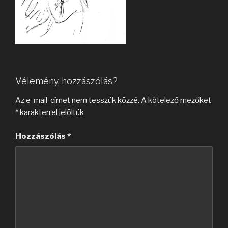
Vélemény, hozzászólás?
Az e-mail-címet nem tesszük közzé.
A kötelező mezőket
*
karakterrel jelöltük
Hozzászólás
*