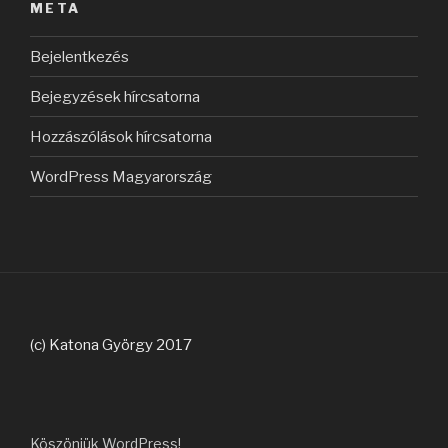
META
Bejelentkezés
Bejegyzések hírcsatorna
Hozzászólások hírcsatorna
WordPress Magyarország
(c) Katona György 2017
Köszönjük WordPress!