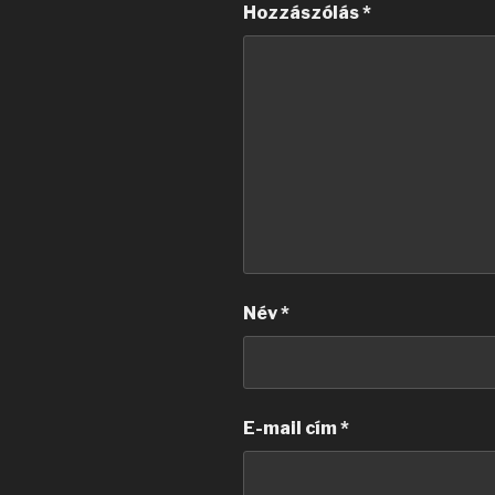
Hozzászólás
*
Név
*
E-mail cím
*