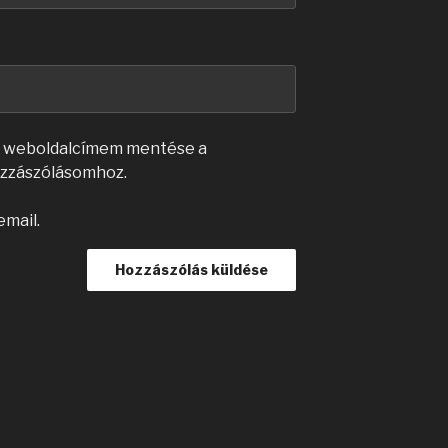
s weboldalcímem mentése a
zzászólásomhoz.
email.