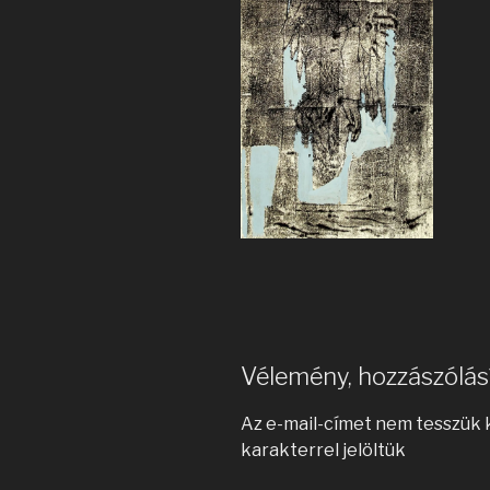
Vélemény, hozzászólás
Az e-mail-címet nem tesszük 
karakterrel jelöltük