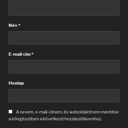
Név
*
E-mail cím
*
Honlap
A nevem, e-mail-címem, és weboldalcímem mentése
a böngészőben a következő hozzászólásomhoz.