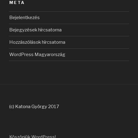
META
Bejelentkezés
Bejegyzések hírcsatorna
Hozzászólások hírcsatorna
WordPress Magyarország
(c) Katona György 2017
Köszönjük WordPress!