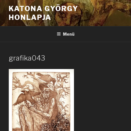
Tartalomhoz
KATONA GYÖRGY
HONLAPJA
Menü
grafika043