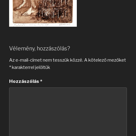
Vélemény, hozzászólás?
Az e-mail-címet nem tesszük közzé.
A kötelező mezőket
*
karakterrel jelöltük
Hozzászólás
*