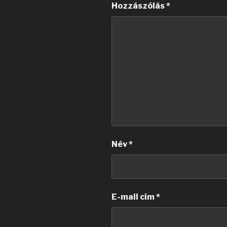
Hozzászólás
*
Név
*
E-mail cím
*