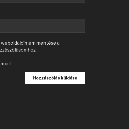
s weboldalcímem mentése a
zzászólásomhoz.
email.