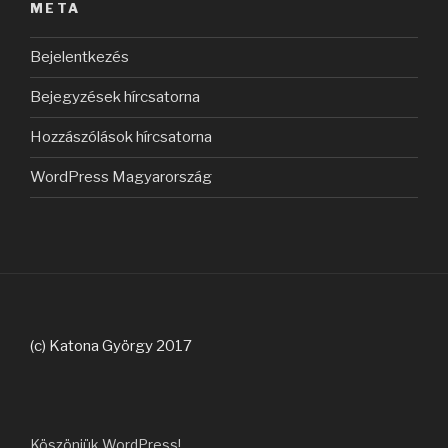
META
Bejelentkezés
Bejegyzések hírcsatorna
Hozzászólások hírcsatorna
WordPress Magyarország
(c) Katona György 2017
Köszönjük WordPress!