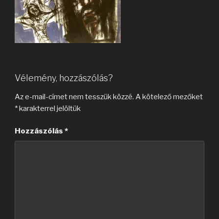
Vélemény, hozzászólás?
Az e-mail-címet nem tesszük közzé.
A kötelező mezőket
*
karakterrel jelöltük
Hozzászólás
*