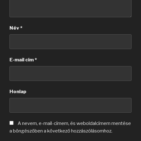
Név
*
E-mail cím
*
Honlap
A nevem, e-mail-címem, és weboldalcímem mentése
a böngészőben a következő hozzászólásomhoz.