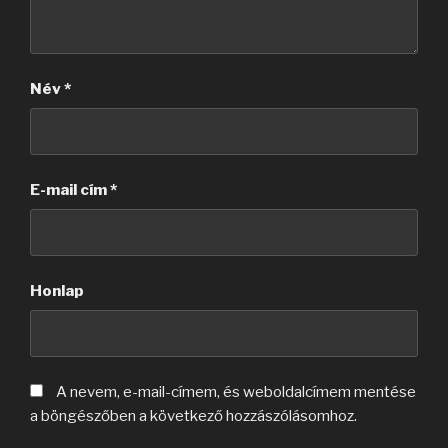
Név
*
E-mail cím
*
Honlap
A nevem, e-mail-címem, és weboldalcímem mentése
a böngészőben a következő hozzászólásomhoz.