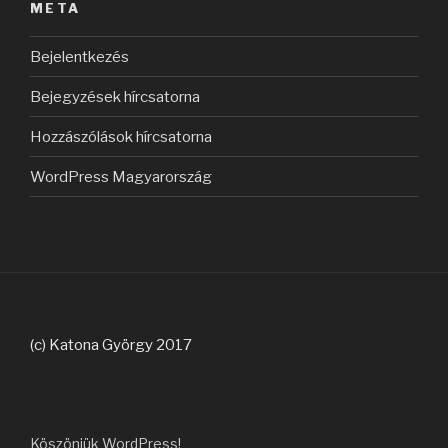
META
Bejelentkezés
Bejegyzések hírcsatorna
Hozzászólások hírcsatorna
WordPress Magyarország
(c) Katona György 2017
Köszönjük WordPress!