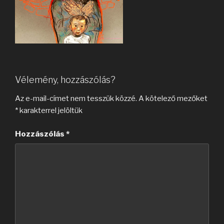
Vélemény, hozzászólás?
Az e-mail-címet nem tesszük közzé.
A kötelező mezőket
*
karakterrel jelöltük
Hozzászólás
*