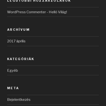
LEGUTÓBBI HOZZÁSZÓLÁSOK
WordPress Commenter
-
Helló Világ!
ARCHÍVUM
2017 április
KATEGÓRIÁK
Egyéb
META
Bejelentkezés