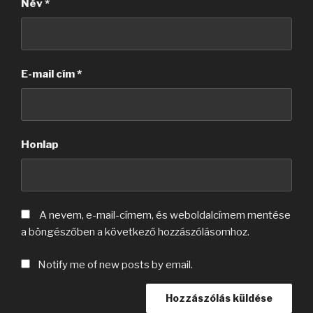
Név
*
E-mail cím
*
Honlap
A nevem, e-mail-címem, és weboldalcímem mentése
a böngészőben a következő hozzászólásomhoz.
Notify me of new posts by email.