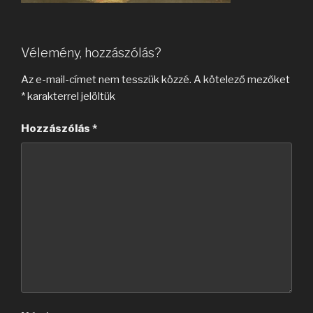
Vélemény, hozzászólás?
Az e-mail-címet nem tesszük közzé.
A kötelező mezőket
*
karakterrel jelöltük
Hozzászólás
*