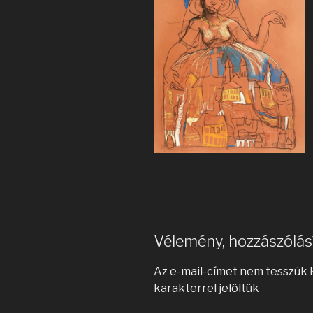
Vélemény, hozzászólás
Az e-mail-címet nem tesszük 
karakterrel jelöltük