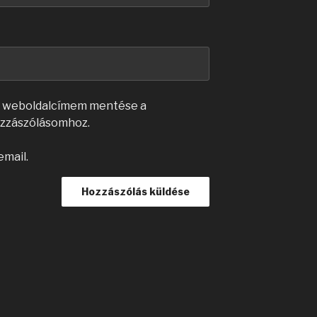
s weboldalcímem mentése a
zzászólásomhoz.
email.