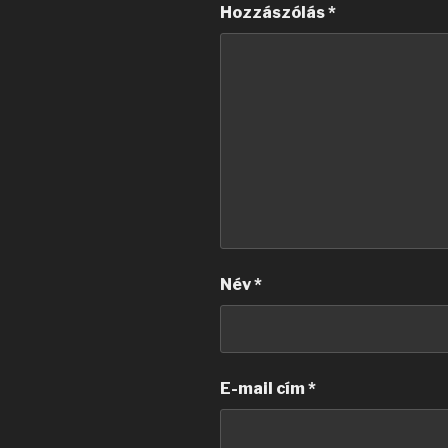
Hozzászólás
*
Név
*
E-mail cím
*