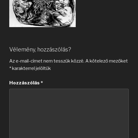
Vélemény, hozzászólás?
Az e-mail-címet nem tesszük közzé.
A kötelező mezőket
*
karakterrel jelöltük
Hozzászólás
*