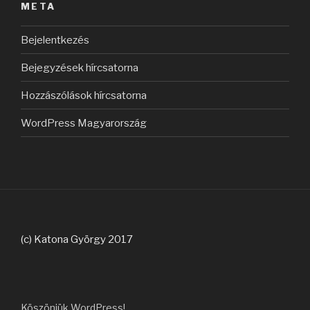
META
Bejelentkezés
Bejegyzések hírcsatorna
Hozzászólások hírcsatorna
WordPress Magyarország
(c) Katona György 2017
Köszönjük WordPress!