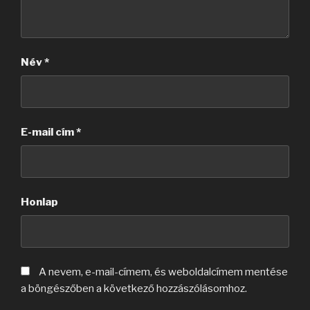
Név
*
E-mail cím
*
Honlap
A nevem, e-mail-címem, és weboldalcímem mentése
a böngészőben a következő hozzászólásomhoz.