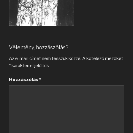
Vélemény, hozzászólás?
Az e-mail-címet nem tesszük közzé.
A kötelező mezőket
*
karakterrel jelöltük
Hozzászólás
*