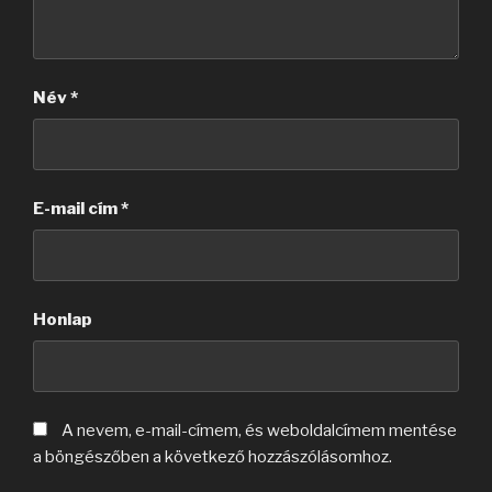
Név
*
E-mail cím
*
Honlap
A nevem, e-mail-címem, és weboldalcímem mentése
a böngészőben a következő hozzászólásomhoz.