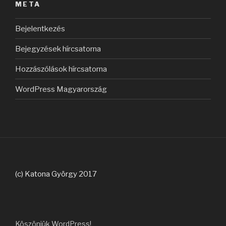
META
Bejelentkezés
Bejegyzések hírcsatorna
Hozzászólások hírcsatorna
WordPress Magyarország
(c) Katona György 2017
Köszönjük WordPress!