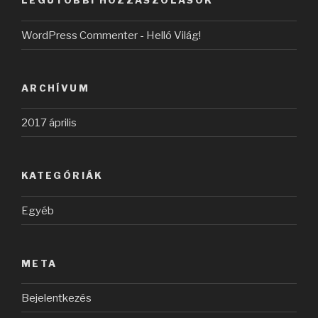
LEGUTÓBBI HOZZÁSZÓLÁSOK
WordPress Commenter
-
Helló Világ!
ARCHÍVUM
2017 április
KATEGÓRIÁK
Egyéb
META
Bejelentkezés