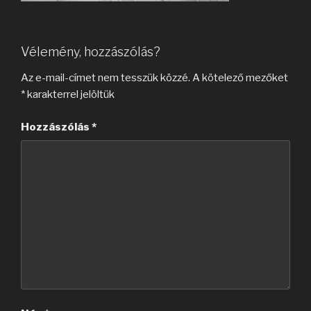
Vélemény, hozzászólás?
Az e-mail-címet nem tesszük közzé.
A kötelező mezőket
*
karakterrel jelöltük
Hozzászólás
*