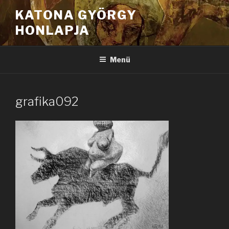
Tartalomhoz
KATONA GYÖRGY
HONLAPJA
Menü
grafika092