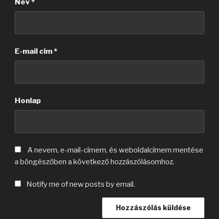
Név
*
E-mail cím
*
Honlap
A nevem, e-mail-címem, és weboldalcímem mentése
a böngészőben a következő hozzászólásomhoz.
Notify me of new posts by email.