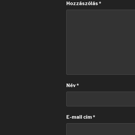
Hozzászólás
*
Név
*
E-mail cím
*