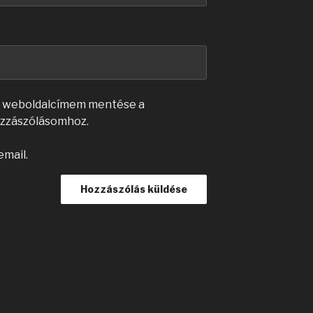
s weboldalcímem mentése a
zzászólásomhoz.
email.