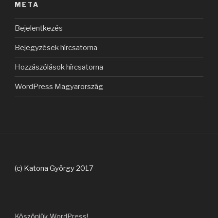
META
Bejelentkezés
Bejegyzések hírcsatorna
Hozzászólások hírcsatorna
WordPress Magyarország
(c) Katona György 2017
Köszönjük WordPress!