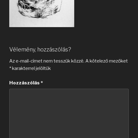
Vélemény, hozzászólás?
Az e-mail-címet nem tesszük közzé.
A kötelező mezőket
*
karakterrel jelöltük
Hozzászólás
*