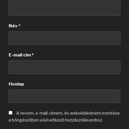
Név
*
E-mail cím
*
Honlap
A nevem, e-mail-címem, és weboldalcímem mentése
a böngészőben a következő hozzászólásomhoz.