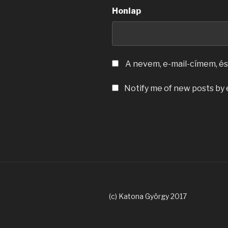
Honlap
A nevem, e-mail-címem, 
Notify me of new posts by 
(c) Katona György 2017