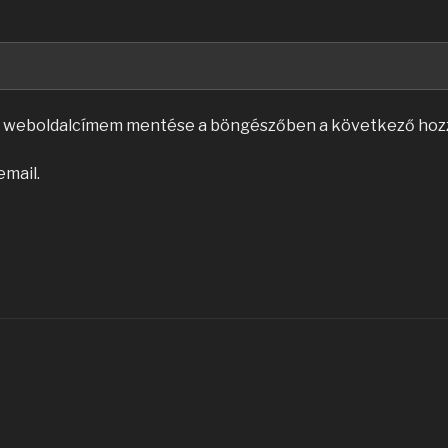
és weboldalcímem mentése a böngészőben a következő hoz
email.