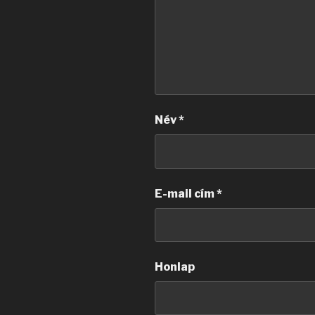
Név
*
E-mail cím
*
Honlap