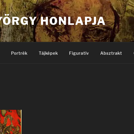
YÖRGY HONLAPJA
Portrék
Tájképek
Figuratív
Absztrakt